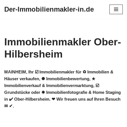
Der-Immobilienmakler-in.de
Zum
Inhalt
springen
Immobilienmakler Ober-
Hilbersheim
MAINHEIM, Ihr ☑️ Immobilienmakler für ♻ Immobilien &
Häuser verkaufen, ✺ Immobilienbewertung, ★
Immobilienverkauf & Immobilienvermarktung, ☑️
Grundstücke oder ✹ Immobilienfotografie & Home Staging
in ✔️ Ober-Hilbersheim. ❤ Wir freuen uns auf Ihren Besuch
✉ ✔.