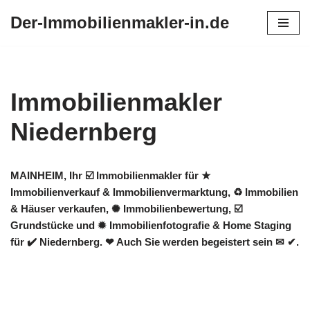
Der-Immobilienmakler-in.de
Zum
Inhalt
springen
Immobilienmakler
Niedernberg
MAINHEIM, Ihr ☑️ Immobilienmakler für ★
Immobilienverkauf & Immobilienvermarktung, ♻ Immobilien
& Häuser verkaufen, ✺ Immobilienbewertung, ☑️
Grundstücke und ✹ Immobilienfotografie & Home Staging
für ✔️ Niedernberg. ❤ Auch Sie werden begeistert sein ✉ ✔.