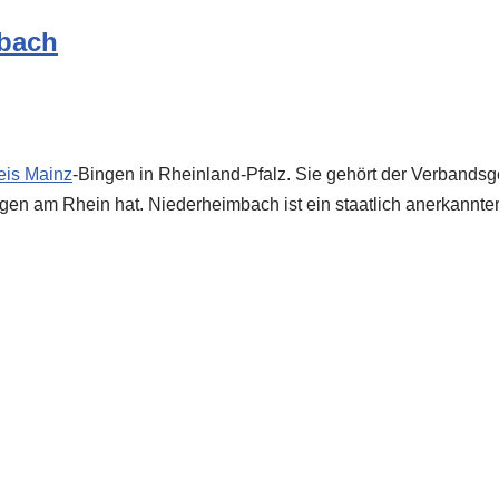
mbach
eis
Mainz
-Bingen in Rheinland-Pfalz. Sie gehört der Verbands
ngen am Rhein hat. Niederheimbach ist ein staatlich anerkannte