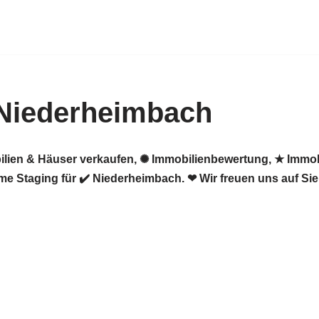
 Niederheimbach
ilien & Häuser verkaufen, ✺ Immobilienbewertung, ★ Immob
e Staging für ✔️ Niederheimbach. ❤ Wir freuen uns auf Sie