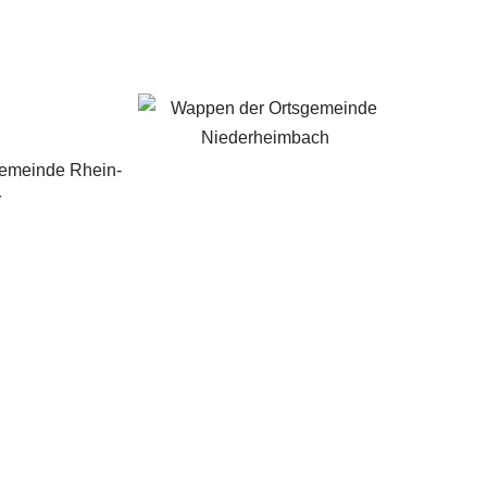
gemeinde Rhein-
r