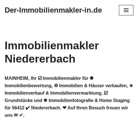
Der-Immobilienmakler-in.de
Zum
Inhalt
springen
Immobilienmakler
Niedererbach
MAINHEIM, Ihr ☑️ Immobilienmakler für ✺
Immobilienbewertung, ♻ Immobilien & Häuser verkaufen, ★
Immobilienverkauf & Immobilienvermarktung, ☑️
Grundstücke und ✹ Immobilienfotografie & Home Staging
für 56412 ✔️ Niedererbach. ❤ Auf Ihren Besuch freuen wir
uns ✉ ✔.