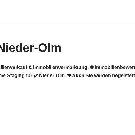
Nieder-Olm
ilienverkauf & Immobilienvermarktung, ✺ Immobilienbewert
e Staging für ✔️ Nieder-Olm. ❤ Auch Sie werden begeistert