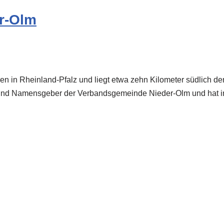
r-Olm
en in Rheinland-Pfalz und liegt etwa zehn Kilometer südlich de
 und Namensgeber der Verbandsgemeinde Nieder-Olm und hat in