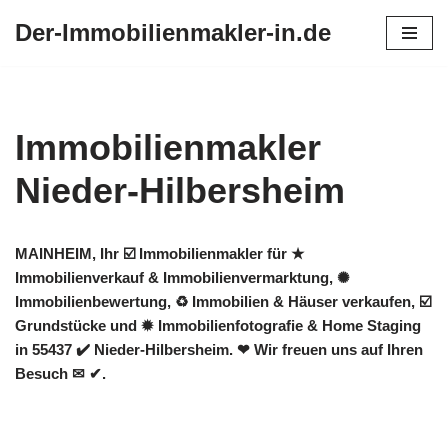
Der-Immobilienmakler-in.de
Zum
Inhalt
springen
Immobilienmakler
Nieder-Hilbersheim
MAINHEIM, Ihr ☑️ Immobilienmakler für ★
Immobilienverkauf & Immobilienvermarktung, ✺
Immobilienbewertung, ♻ Immobilien & Häuser verkaufen, ☑️
Grundstücke und ✹ Immobilienfotografie & Home Staging
in 55437 ✔️ Nieder-Hilbersheim. ❤ Wir freuen uns auf Ihren
Besuch ✉ ✔.