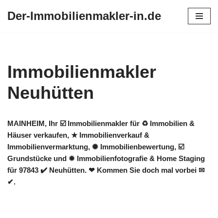
Der-Immobilienmakler-in.de
Zum
Inhalt
springen
Immobilienmakler
Neuhütten
MAINHEIM, Ihr ☑️ Immobilienmakler für ♻ Immobilien &
Häuser verkaufen, ★ Immobilienverkauf &
Immobilienvermarktung, ✺ Immobilienbewertung, ☑️
Grundstücke und ✹ Immobilienfotografie & Home Staging
für 97843 ✔️ Neuhütten. ❤ Kommen Sie doch mal vorbei ✉
✔.