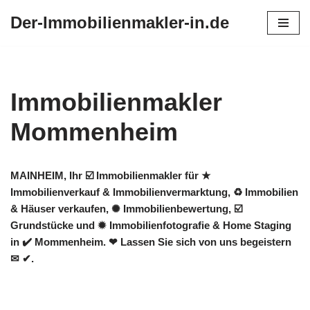
Der-Immobilienmakler-in.de
Zum
Inhalt
springen
Immobilienmakler
Mommenheim
MAINHEIM, Ihr ☑️ Immobilienmakler für ★
Immobilienverkauf & Immobilienvermarktung, ♻ Immobilien
& Häuser verkaufen, ✺ Immobilienbewertung, ☑️
Grundstücke und ✹ Immobilienfotografie & Home Staging
in ✔️ Mommenheim. ❤ Lassen Sie sich von uns begeistern
✉ ✔.