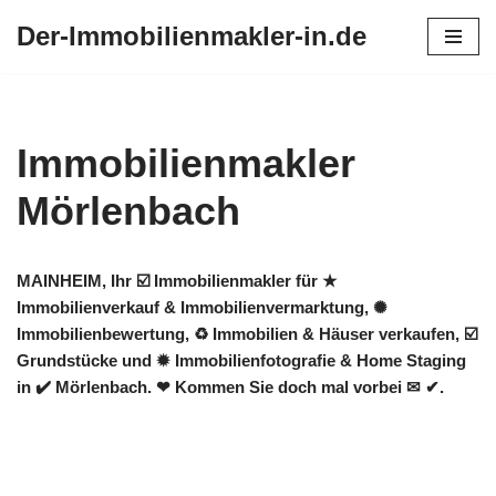
Der-Immobilienmakler-in.de
Zum
Inhalt
springen
Immobilienmakler
Mörlenbach
MAINHEIM, Ihr ☑️ Immobilienmakler für ★
Immobilienverkauf & Immobilienvermarktung, ✺
Immobilienbewertung, ♻ Immobilien & Häuser verkaufen, ☑️
Grundstücke und ✹ Immobilienfotografie & Home Staging
in ✔️ Mörlenbach. ❤ Kommen Sie doch mal vorbei ✉ ✔.