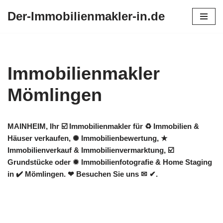
Der-Immobilienmakler-in.de
Zum
Inhalt
springen
Immobilienmakler
Mömlingen
MAINHEIM, Ihr ☑️ Immobilienmakler für ♻ Immobilien &
Häuser verkaufen, ✺ Immobilienbewertung, ★
Immobilienverkauf & Immobilienvermarktung, ☑️
Grundstücke oder ✹ Immobilienfotografie & Home Staging
in ✔️ Mömlingen. ❤ Besuchen Sie uns ✉ ✔.