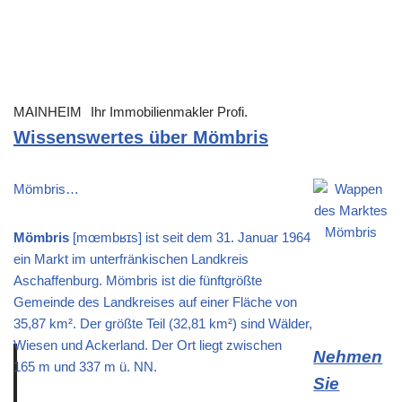
MAINHEIM
Ihr Immobilienmakler Profi.
Wissenswertes über Mömbris
Mömbris…
Mömbris
[mœmbʁɪs] ist seit dem 31. Januar 1964
ein Markt im unterfränkischen Landkreis
Aschaffenburg. Mömbris ist die fünftgrößte
Gemeinde des Landkreises auf einer Fläche von
35,87 km². Der größte Teil (32,81 km²) sind Wälder,
Wiesen und Ackerland. Der Ort liegt zwischen
Nehmen
165 m und 337 m ü. NN.
Sie