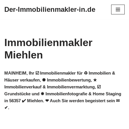
Der-Immobilienmakler-in.de
Zum
Inhalt
springen
Immobilienmakler
Miehlen
MAINHEIM, Ihr ☑️ Immobilienmakler für ♻ Immobilien &
Häuser verkaufen, ✺ Immobilienbewertung, ★
Immobilienverkauf & Immobilienvermarktung, ☑️
Grundstücke und ✹ Immobilienfotografie & Home Staging
in 56357 ✔️ Miehlen. ❤ Auch Sie werden begeistert sein ✉
✔.