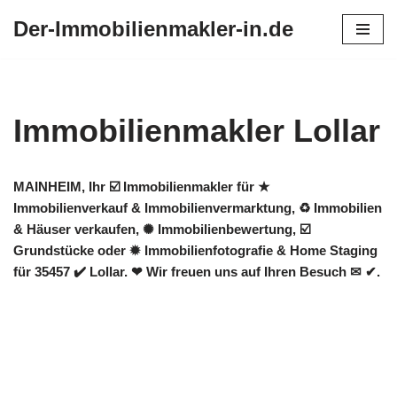
Der-Immobilienmakler-in.de
Zum
Inhalt
springen
Immobilienmakler Lollar
MAINHEIM, Ihr ☑️ Immobilienmakler für ★
Immobilienverkauf & Immobilienvermarktung, ♻ Immobilien
& Häuser verkaufen, ✺ Immobilienbewertung, ☑️
Grundstücke oder ✹ Immobilienfotografie & Home Staging
für 35457 ✔️ Lollar. ❤ Wir freuen uns auf Ihren Besuch ✉ ✔.