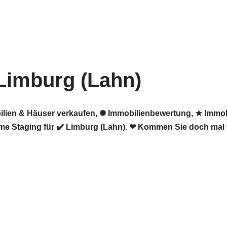
Limburg (Lahn)
ilien & Häuser verkaufen, ✺ Immobilienbewertung, ★ Immob
me Staging für ✔️ Limburg (Lahn). ❤ Kommen Sie doch mal 