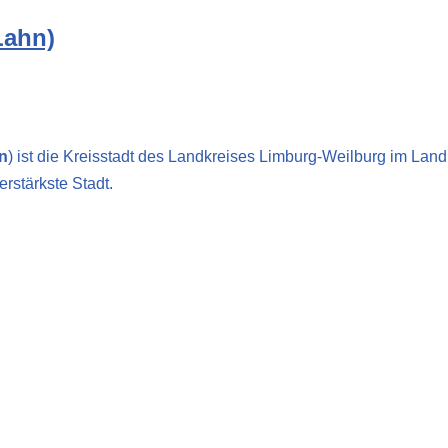
Lahn)
hn
) ist die Kreisstadt des Landkreises Limburg-Weilburg im Lan
rstärkste Stadt.