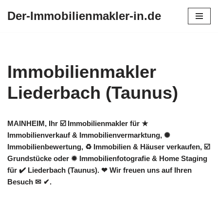
Der-Immobilienmakler-in.de
Zum
Inhalt
springen
Immobilienmakler
Liederbach (Taunus)
MAINHEIM, Ihr ☑️ Immobilienmakler für ★
Immobilienverkauf & Immobilienvermarktung, ✺
Immobilienbewertung, ♻ Immobilien & Häuser verkaufen, ☑️
Grundstücke oder ✹ Immobilienfotografie & Home Staging
für ✔️ Liederbach (Taunus). ❤ Wir freuen uns auf Ihren
Besuch ✉ ✔.