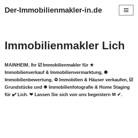
Der-Immobilienmakler-in.de
Zum
Inhalt
springen
Immobilienmakler Lich
MAINHEIM, Ihr ☑️ Immobilienmakler für ★
Immobilienverkauf & Immobilienvermarktung, ✺
Immobilienbewertung, ♻ Immobilien & Häuser verkaufen, ☑️
Grundstücke und ✹ Immobilienfotografie & Home Staging
für ✔️ Lich. ❤ Lassen Sie sich von uns begeistern ✉ ✔.