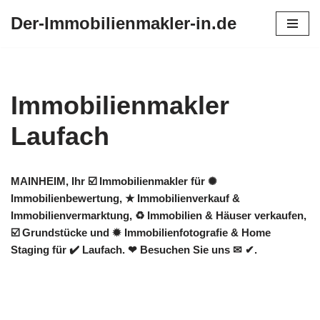
Der-Immobilienmakler-in.de
Zum
Inhalt
springen
Immobilienmakler
Laufach
MAINHEIM, Ihr ☑️ Immobilienmakler für ✺
Immobilienbewertung, ★ Immobilienverkauf &
Immobilienvermarktung, ♻ Immobilien & Häuser verkaufen,
☑️ Grundstücke und ✹ Immobilienfotografie & Home
Staging für ✔️ Laufach. ❤ Besuchen Sie uns ✉ ✔.