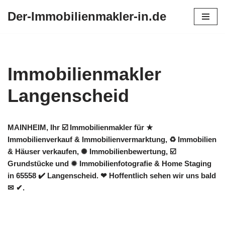
Der-Immobilienmakler-in.de
Zum
Inhalt
springen
Immobilienmakler
Langenscheid
MAINHEIM, Ihr ☑️ Immobilienmakler für ★
Immobilienverkauf & Immobilienvermarktung, ♻ Immobilien
& Häuser verkaufen, ✺ Immobilienbewertung, ☑️
Grundstücke und ✹ Immobilienfotografie & Home Staging
in 65558 ✔️ Langenscheid. ❤ Hoffentlich sehen wir uns bald
✉ ✔.