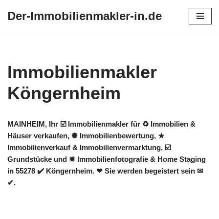
Der-Immobilienmakler-in.de
Zum
Inhalt
springen
Immobilienmakler
Köngernheim
MAINHEIM, Ihr ☑️ Immobilienmakler für ♻ Immobilien &
Häuser verkaufen, ✺ Immobilienbewertung, ★
Immobilienverkauf & Immobilienvermarktung, ☑️
Grundstücke und ✹ Immobilienfotografie & Home Staging
in 55278 ✔️ Köngernheim. ❤ Sie werden begeistert sein ✉
✔.