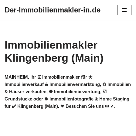
Der-Immobilienmakler-in.de
Zum
Inhalt
springen
Immobilienmakler
Klingenberg (Main)
MAINHEIM, Ihr ☑️ Immobilienmakler für ★
Immobilienverkauf & Immobilienvermarktung, ♻ Immobilien
& Häuser verkaufen, ✺ Immobilienbewertung, ☑️
Grundstücke oder ✹ Immobilienfotografie & Home Staging
für ✔️ Klingenberg (Main). ❤ Besuchen Sie uns ✉ ✔.