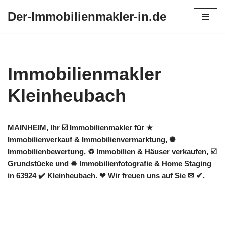
Der-Immobilienmakler-in.de
Zum
Inhalt
springen
Immobilienmakler
Kleinheubach
MAINHEIM, Ihr ☑️ Immobilienmakler für ★
Immobilienverkauf & Immobilienvermarktung, ✺
Immobilienbewertung, ♻ Immobilien & Häuser verkaufen, ☑️
Grundstücke und ✹ Immobilienfotografie & Home Staging
in 63924 ✔️ Kleinheubach. ❤ Wir freuen uns auf Sie ✉ ✔.