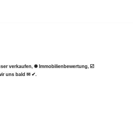
ser verkaufen, ✺ Immobilienbewertung, ☑️
ir uns bald ✉ ✔.