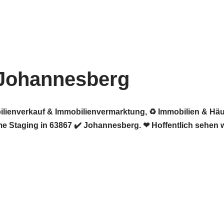
 Johannesberg
ilienverkauf & Immobilienvermarktung, ♻ Immobilien & Häu
 Staging in 63867 ✔️ Johannesberg. ❤ Hoffentlich sehen w