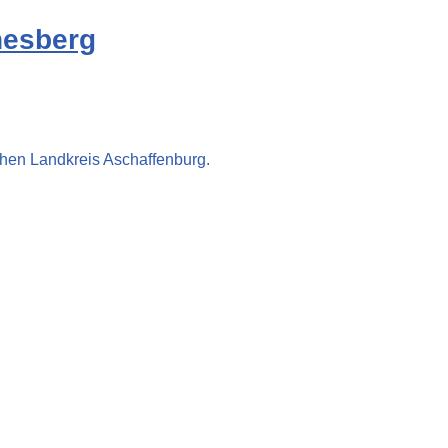
nesberg
chen Landkreis Aschaffenburg.