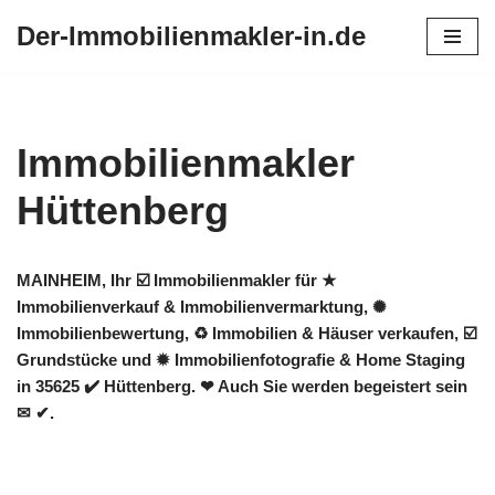
Der-Immobilienmakler-in.de
Zum
Inhalt
springen
Immobilienmakler
Hüttenberg
MAINHEIM, Ihr ☑️ Immobilienmakler für ★
Immobilienverkauf & Immobilienvermarktung, ✺
Immobilienbewertung, ♻ Immobilien & Häuser verkaufen, ☑️
Grundstücke und ✹ Immobilienfotografie & Home Staging
in 35625 ✔️ Hüttenberg. ❤ Auch Sie werden begeistert sein
✉ ✔.