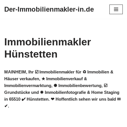
Der-Immobilienmakler-in.de
Zum
Inhalt
springen
Immobilienmakler
Hünstetten
MAINHEIM, Ihr ☑️ Immobilienmakler für ♻ Immobilien &
Häuser verkaufen, ★ Immobilienverkauf &
Immobilienvermarktung, ✺ Immobilienbewertung, ☑️
Grundstücke und ✹ Immobilienfotografie & Home Staging
in 65510 ✔️ Hünstetten. ❤ Hoffentlich sehen wir uns bald ✉
✔.