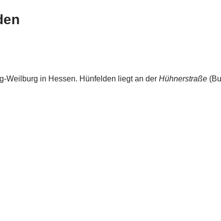
den
g-Weilburg in Hessen. Hünfelden liegt an der
Hühnerstraße
(Bu