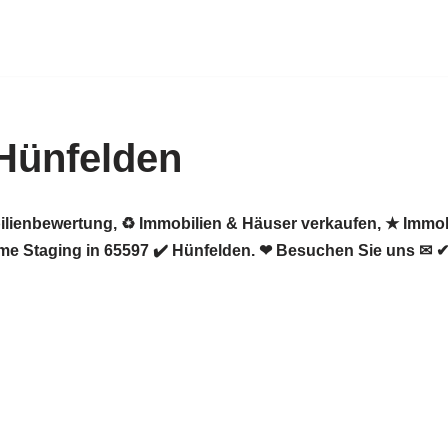
Hünfelden
ilienbewertung, ♻ Immobilien & Häuser verkaufen, ★ Immob
me Staging in 65597 ✔️ Hünfelden. ❤ Besuchen Sie uns ✉ ✔