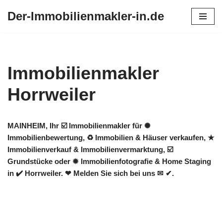
Der-Immobilienmakler-in.de
Zum
Inhalt
springen
Immobilienmakler
Horrweiler
MAINHEIM, Ihr ☑️ Immobilienmakler für ✺
Immobilienbewertung, ♻ Immobilien & Häuser verkaufen, ★
Immobilienverkauf & Immobilienvermarktung, ☑️
Grundstücke oder ✹ Immobilienfotografie & Home Staging
in ✔️ Horrweiler. ❤ Melden Sie sich bei uns ✉ ✔.