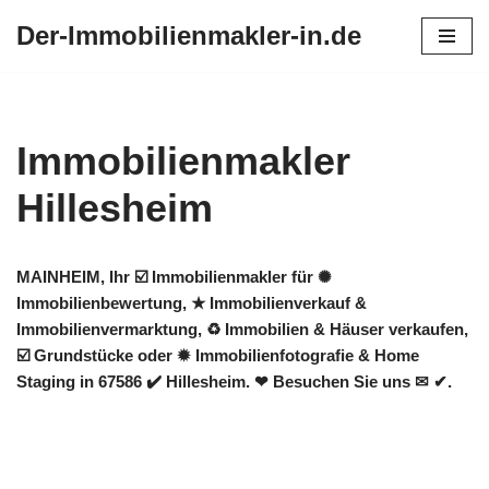
Der-Immobilienmakler-in.de
Zum
Inhalt
springen
Immobilienmakler
Hillesheim
MAINHEIM, Ihr ☑️ Immobilienmakler für ✺
Immobilienbewertung, ★ Immobilienverkauf &
Immobilienvermarktung, ♻ Immobilien & Häuser verkaufen,
☑️ Grundstücke oder ✹ Immobilienfotografie & Home
Staging in 67586 ✔️ Hillesheim. ❤ Besuchen Sie uns ✉ ✔.