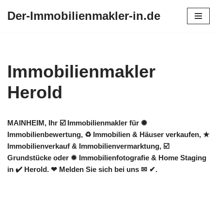
Der-Immobilienmakler-in.de
Zum
Inhalt
springen
Immobilienmakler
Herold
MAINHEIM, Ihr ☑️ Immobilienmakler für ✺
Immobilienbewertung, ♻ Immobilien & Häuser verkaufen, ★
Immobilienverkauf & Immobilienvermarktung, ☑️
Grundstücke oder ✹ Immobilienfotografie & Home Staging
in ✔️ Herold. ❤ Melden Sie sich bei uns ✉ ✔.