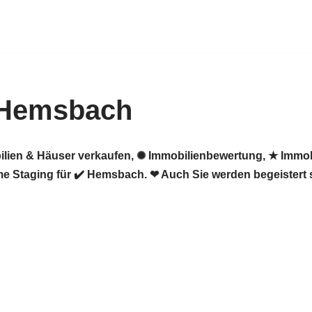
 Hemsbach
ilien & Häuser verkaufen, ✺ Immobilienbewertung, ★ Immob
e Staging für ✔️ Hemsbach. ❤ Auch Sie werden begeistert 