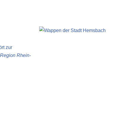
rt zur
Region Rhein-