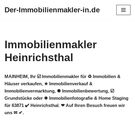
Der-Immobilienmakler-in.de
Zum
Inhalt
springen
Immobilienmakler
Heinrichsthal
MAINHEIM, Ihr ☑️ Immobilienmakler für ♻ Immobilien &
Häuser verkaufen, ★ Immobilienverkauf &
Immobilienvermarktung, ✺ Immobilienbewertung, ☑️
Grundstücke oder ✹ Immobilienfotografie & Home Staging
für 63871 ✔️ Heinrichsthal. ❤ Auf Ihren Besuch freuen wir
uns ✉ ✔.