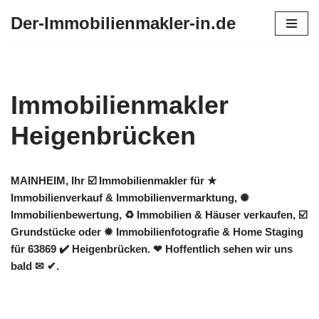
Der-Immobilienmakler-in.de
Zum
Inhalt
springen
Immobilienmakler
Heigenbrücken
MAINHEIM, Ihr ☑️ Immobilienmakler für ★
Immobilienverkauf & Immobilienvermarktung, ✺
Immobilienbewertung, ♻ Immobilien & Häuser verkaufen, ☑️
Grundstücke oder ✹ Immobilienfotografie & Home Staging
für 63869 ✔️ Heigenbrücken. ❤ Hoffentlich sehen wir uns
bald ✉ ✔.