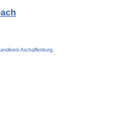
bach
Landkreis Aschaffenburg.