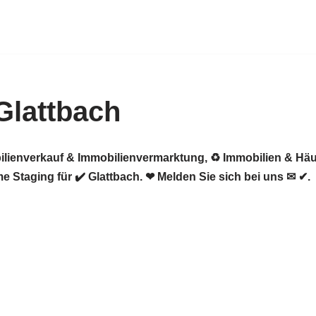
Glattbach
ilienverkauf & Immobilienvermarktung, ♻ Immobilien & Häu
 Staging für ✔️ Glattbach. ❤ Melden Sie sich bei uns ✉ ✔.