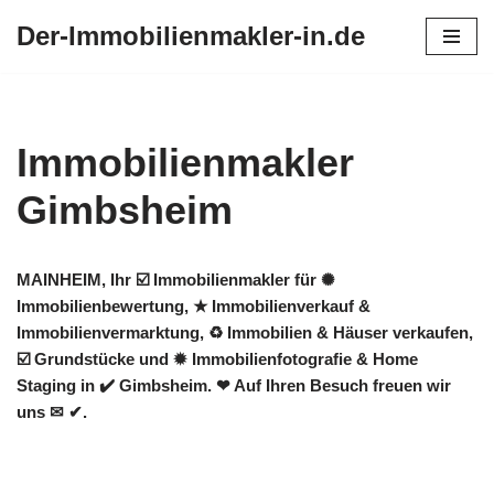
Der-Immobilienmakler-in.de
Zum
Inhalt
springen
Immobilienmakler
Gimbsheim
MAINHEIM, Ihr ☑️ Immobilienmakler für ✺
Immobilienbewertung, ★ Immobilienverkauf &
Immobilienvermarktung, ♻ Immobilien & Häuser verkaufen,
☑️ Grundstücke und ✹ Immobilienfotografie & Home
Staging in ✔️ Gimbsheim. ❤ Auf Ihren Besuch freuen wir
uns ✉ ✔.