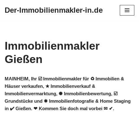
Der-Immobilienmakler-in.de
Zum
Inhalt
springen
Immobilienmakler
Gießen
MAINHEIM, Ihr ☑️ Immobilienmakler für ♻ Immobilien &
Häuser verkaufen, ★ Immobilienverkauf &
Immobilienvermarktung, ✺ Immobilienbewertung, ☑️
Grundstücke und ✹ Immobilienfotografie & Home Staging
in ✔️ Gießen. ❤ Kommen Sie doch mal vorbei ✉ ✔.