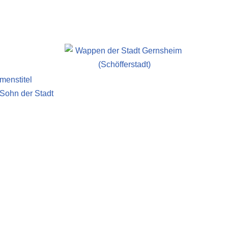
menstitel
 Sohn der Stadt