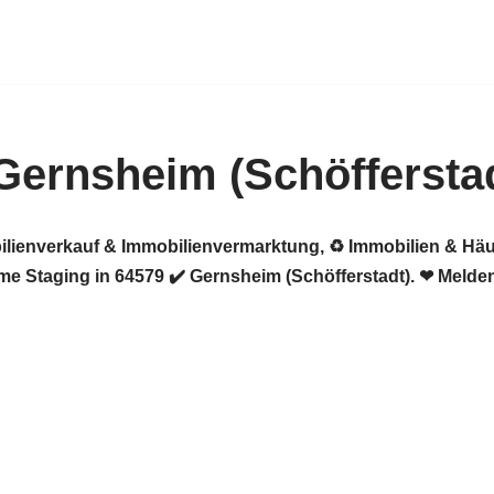
Gernsheim (Schöffersta
ilienverkauf & Immobilienvermarktung, ♻ Immobilien & Häu
e Staging in 64579 ✔️ Gernsheim (Schöfferstadt). ❤ Melden