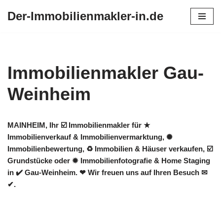
Der-Immobilienmakler-in.de
Zum
Inhalt
springen
Immobilienmakler Gau-
Weinheim
MAINHEIM, Ihr ☑️ Immobilienmakler für ★
Immobilienverkauf & Immobilienvermarktung, ✺
Immobilienbewertung, ♻ Immobilien & Häuser verkaufen, ☑️
Grundstücke oder ✹ Immobilienfotografie & Home Staging
in ✔️ Gau-Weinheim. ❤ Wir freuen uns auf Ihren Besuch ✉
✔.