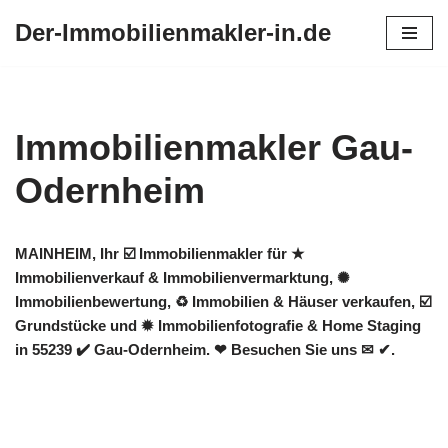
Der-Immobilienmakler-in.de
Zum
Inhalt
springen
Immobilienmakler Gau-
Odernheim
MAINHEIM, Ihr ☑️ Immobilienmakler für ★
Immobilienverkauf & Immobilienvermarktung, ✺
Immobilienbewertung, ♻ Immobilien & Häuser verkaufen, ☑️
Grundstücke und ✹ Immobilienfotografie & Home Staging
in 55239 ✔️ Gau-Odernheim. ❤ Besuchen Sie uns ✉ ✔.