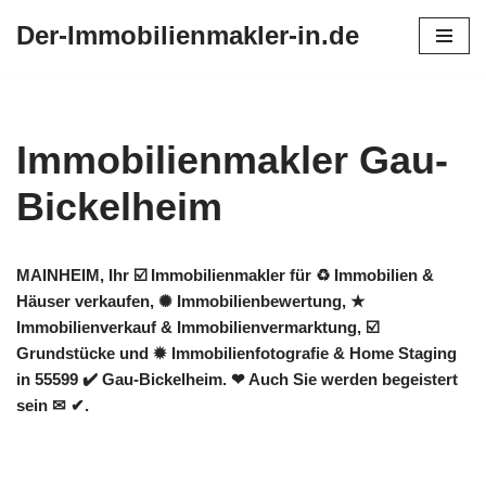
Der-Immobilienmakler-in.de
Zum
Inhalt
springen
Immobilienmakler Gau-
Bickelheim
MAINHEIM, Ihr ☑️ Immobilienmakler für ♻ Immobilien &
Häuser verkaufen, ✺ Immobilienbewertung, ★
Immobilienverkauf & Immobilienvermarktung, ☑️
Grundstücke und ✹ Immobilienfotografie & Home Staging
in 55599 ✔️ Gau-Bickelheim. ❤ Auch Sie werden begeistert
sein ✉ ✔.