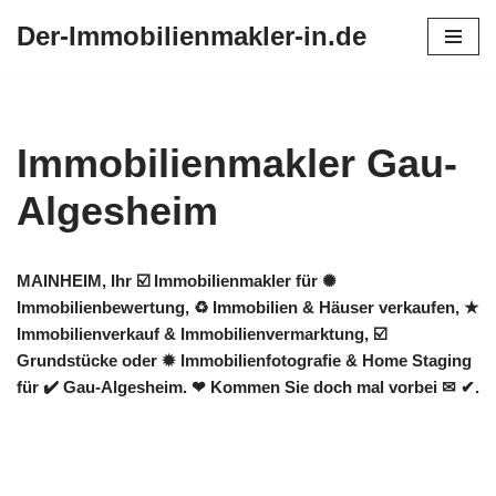
Der-Immobilienmakler-in.de
Zum
Inhalt
springen
Immobilienmakler Gau-
Algesheim
MAINHEIM, Ihr ☑️ Immobilienmakler für ✺
Immobilienbewertung, ♻ Immobilien & Häuser verkaufen, ★
Immobilienverkauf & Immobilienvermarktung, ☑️
Grundstücke oder ✹ Immobilienfotografie & Home Staging
für ✔️ Gau-Algesheim. ❤ Kommen Sie doch mal vorbei ✉ ✔.