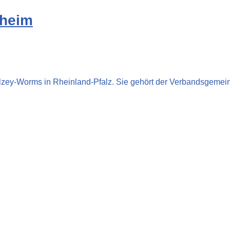
nheim
Alzey-Worms in Rheinland-Pfalz. Sie gehört der Verbandsgem