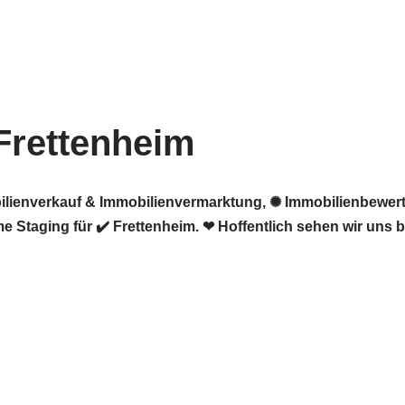
Frettenheim
ilienverkauf & Immobilienvermarktung, ✺ Immobilienbewert
Staging für ✔️ Frettenheim. ❤ Hoffentlich sehen wir uns b