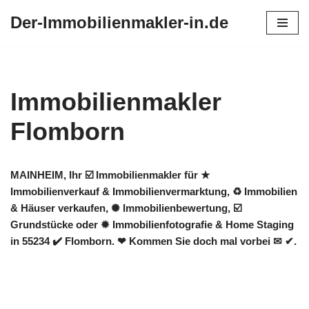
Der-Immobilienmakler-in.de
Zum
Inhalt
springen
Immobilienmakler
Flomborn
MAINHEIM, Ihr ☑️ Immobilienmakler für ★
Immobilienverkauf & Immobilienvermarktung, ♻ Immobilien
& Häuser verkaufen, ✺ Immobilienbewertung, ☑️
Grundstücke oder ✹ Immobilienfotografie & Home Staging
in 55234 ✔️ Flomborn. ❤ Kommen Sie doch mal vorbei ✉ ✔.