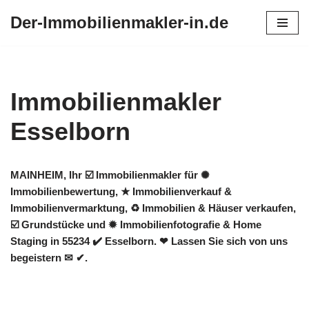
Der-Immobilienmakler-in.de
Zum
Inhalt
springen
Immobilienmakler
Esselborn
MAINHEIM, Ihr ☑️ Immobilienmakler für ✺
Immobilienbewertung, ★ Immobilienverkauf &
Immobilienvermarktung, ♻ Immobilien & Häuser verkaufen,
☑️ Grundstücke und ✹ Immobilienfotografie & Home
Staging in 55234 ✔️ Esselborn. ❤ Lassen Sie sich von uns
begeistern ✉ ✔.