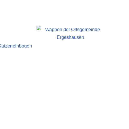
 Katzenelnbogen