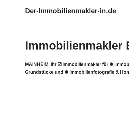
Der-Immobilienmakler-in.de
Zum
Inhalt
springen
Immobilienmakler
MAINHEIM, Ihr ☑️ Immobilienmakler für ✺ Immob
Grundstücke und ✹ Immobilienfotografie & Home