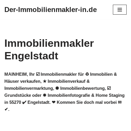
Der-Immobilienmakler-in.de
Zum
Inhalt
springen
Immobilienmakler
Engelstadt
MAINHEIM, Ihr ☑️ Immobilienmakler für ♻ Immobilien &
Häuser verkaufen, ★ Immobilienverkauf &
Immobilienvermarktung, ✺ Immobilienbewertung, ☑️
Grundstücke oder ✹ Immobilienfotografie & Home Staging
in 55270 ✔️ Engelstadt. ❤ Kommen Sie doch mal vorbei ✉
✔.