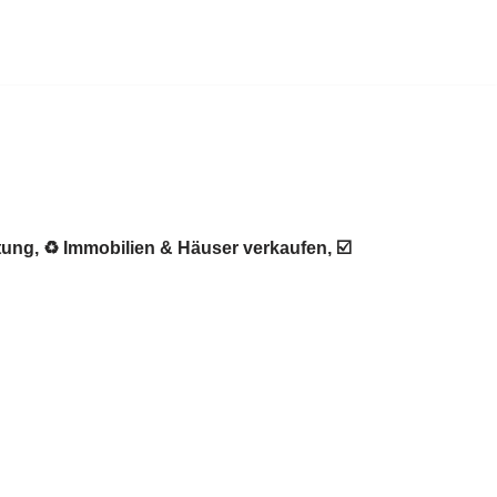
ung, ♻ Immobilien & Häuser verkaufen, ☑️