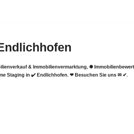
Endlichhofen
ilienverkauf & Immobilienvermarktung, ✺ Immobilienbewert
me Staging in ✔️ Endlichhofen. ❤ Besuchen Sie uns ✉ ✔.