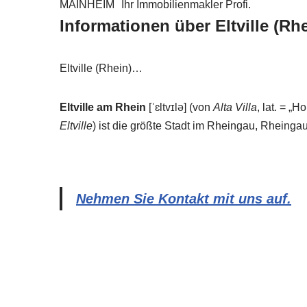
MAINHEIM
Ihr Immobilienmakler Profi.
Informationen über Eltville (Rh
Eltville (Rhein)…
Eltville am Rhein
[ˈɛltvɪlə] (von
Alta Villa
, lat. = „
Eltville
) ist die größte Stadt im Rheingau, Rheing
Nehmen Sie Kontakt mit uns auf.