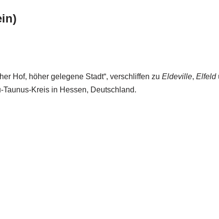
ein)
Hoher Hof, höher gelegene Stadt“, verschliffen zu
Eldeville
,
Elfeld
au-Taunus-Kreis in Hessen, Deutschland.