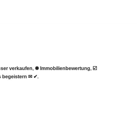
ser verkaufen, ✺ Immobilienbewertung, ☑️
 begeistern ✉ ✔.