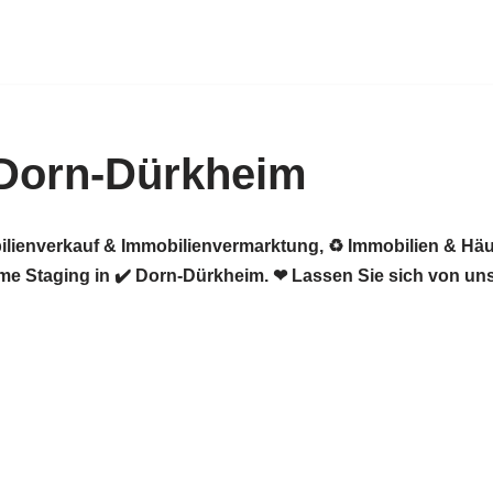
 Dorn-Dürkheim
ilienverkauf & Immobilienvermarktung, ♻ Immobilien & Häu
e Staging in ✔️ Dorn-Dürkheim. ❤ Lassen Sie sich von uns