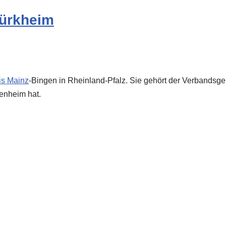
Dürkheim
is
Mainz
-Bingen in Rheinland-Pfalz. Sie gehört der Verbandsg
penheim hat.