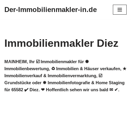
Der-Immobilienmakler-in.de
Zum
Inhalt
springen
Immobilienmakler Diez
MAINHEIM, Ihr ☑️ Immobilienmakler für ✺
Immobilienbewertung, ♻ Immobilien & Häuser verkaufen, ★
Immobilienverkauf & Immobilienvermarktung, ☑️
Grundstücke oder ✹ Immobilienfotografie & Home Staging
für 65582 ✔️ Diez. ❤ Hoffentlich sehen wir uns bald ✉ ✔.