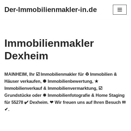
Der-Immobilienmakler-in.de
Zum
Inhalt
springen
Immobilienmakler
Dexheim
MAINHEIM, Ihr ☑️ Immobilienmakler für ♻ Immobilien &
Häuser verkaufen, ✺ Immobilienbewertung, ★
Immobilienverkauf & Immobilienvermarktung, ☑️
Grundstücke oder ✹ Immobilienfotografie & Home Staging
für 55278 ✔️ Dexheim. ❤ Wir freuen uns auf Ihren Besuch ✉
✔.