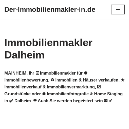
Der-Immobilienmakler-in.de
Zum
Inhalt
springen
Immobilienmakler
Dalheim
MAINHEIM, Ihr ☑️ Immobilienmakler für ✺
Immobilienbewertung, ♻ Immobilien & Häuser verkaufen, ★
Immobilienverkauf & Immobilienvermarktung, ☑️
Grundstücke oder ✹ Immobilienfotografie & Home Staging
in ✔️ Dalheim. ❤ Auch Sie werden begeistert sein ✉ ✔.